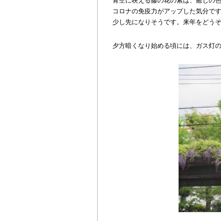
青空に映える藤の花の紫は、癒しの
コロナの免疫力がアップした気分で
少し先になりそうです。来年をどうぞ
夕方暗くなり始める頃には、ガス灯