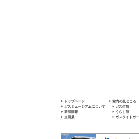
トップページ
館内の見どころ
ガスミュージアムについて
ガス灯館
新着情報
くらし館
企画展
ガスライトガ