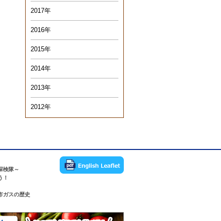
2017年
2016年
2015年
2014年
2013年
2012年
探検隊～
う！
市ガスの歴史