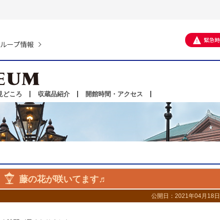
緊急時
ループ情報
見どころ
収蔵品紹介
開館時間・アクセス
藤の花が咲いてます♬
公開日：2021年04月18日