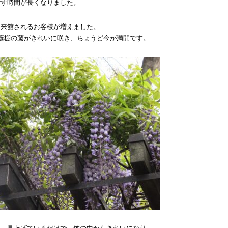
ごす時間が長くなりました。
に来館されるお客様が増えました。
藤棚の藤がきれいに咲き、ちょうど今が満開です。