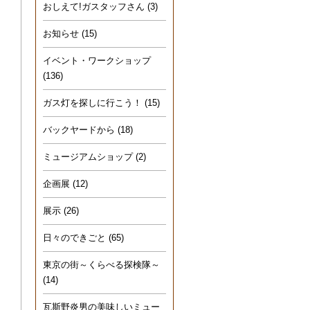
おしえて!ガスタッフさん
(3)
お知らせ
(15)
イベント・ワークショップ
(136)
ガス灯を探しに行こう！
(15)
バックヤードから
(18)
ミュージアムショップ
(2)
企画展
(12)
展示
(26)
日々のできごと
(65)
東京の街～くらべる探検隊～
(14)
瓦斯野炎男の美味しいミュー