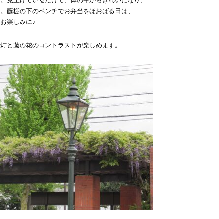
色。見上げているだけで、体の中からきれいになり、
す。藤棚の下のベンチでお弁当をほおばる日は、
お楽しみに♪
の灯と藤の花のコントラストが楽しめます。