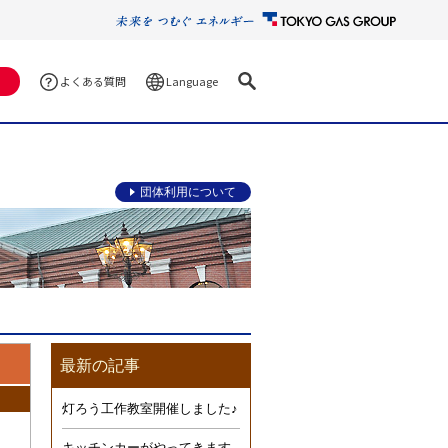
Language
よくある質問
団体利用について
最新の記事
灯ろう工作教室開催しました♪
キッチンカーがやってきます