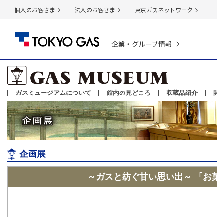
個人のお客さま
法人のお客さま
東京ガスネットワーク
企業・グループ情報
ガスミュージアムについて
館内の見どころ
収蔵品紹介
企画展
～ガスと紡ぐ甘い思い出～ 「お