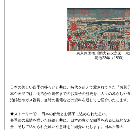
東京両国橋川開大花火之図 
明治23年（1890）
日本の美しい四季の移ろいと共に、時代を超えて愛されてきた『お菓
本企画展では、明治から現代までのお菓子の歴史を、人々の暮らしや
治錦絵やガス器具、当時の書籍などの資料を通してご紹介いたします
◆ストーリー① 「日本の伝統とお菓子に込められた思い」
各季節の風情を描いた錦絵と共に、日本の豊かな四季を彩る伝統的な
景、そして込められた願いや意味をご紹介いたします。日本古来の