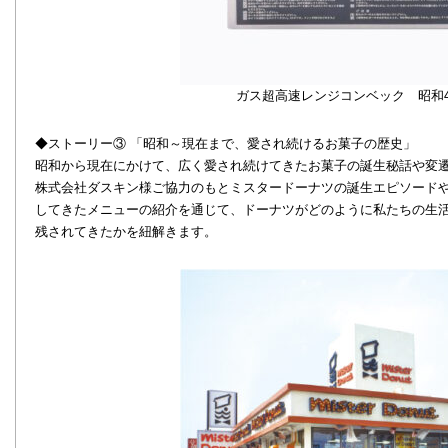
ガス超高速レンジコンベック 昭和49
◆ストーリー③ 「昭和～現在まで、愛され続けるお菓子の歴史」
昭和から現在にかけて、広く愛され続けてきたお菓子の誕生秘話や変
株式会社ダスキン様ご協力のもとミスタードーナツの誕生エピソード
してきたメニューの紹介を通じて、ドーナツがどのように私たちの生
残されてきたかを紐解きます。