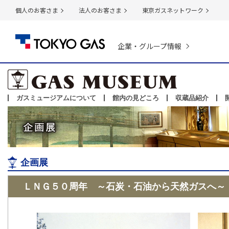
個人のお客さま
法人のお客さま
東京ガスネットワーク
企業・グループ情報
ガスミュージアムについて
館内の見どころ
収蔵品紹介
企画展
ＬＮＧ５０周年 ～石炭・石油から天然ガスへ～