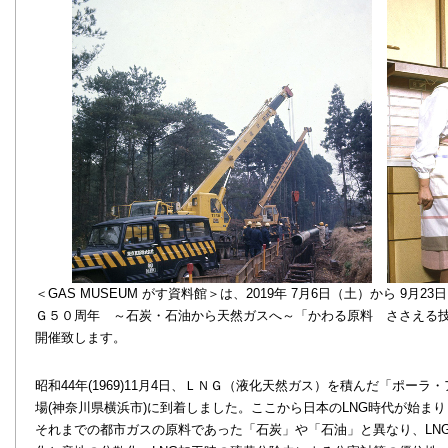
＜GAS MUSEUM がす資料館＞は、2019年 7月6日（土）から 9月
Ｇ５０周年 ～石炭・石油から天然ガスへ～「かわる原料 ささえる
開催致します。
昭和44年(1969)11月4日、ＬＮＧ（液化天然ガス）を積んだ「ポー
場(神奈川県横浜市)に到着しました。ここから日本のLNG時代が始ま
環状パイプライン建設風景
それまでの都市ガスの原料であった「石炭」や「石油」と異なり、LN