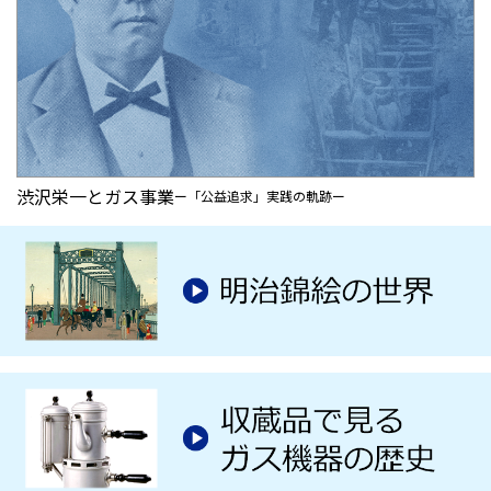
渋沢栄一とガス事業
ー「公益追求」実践の軌跡ー