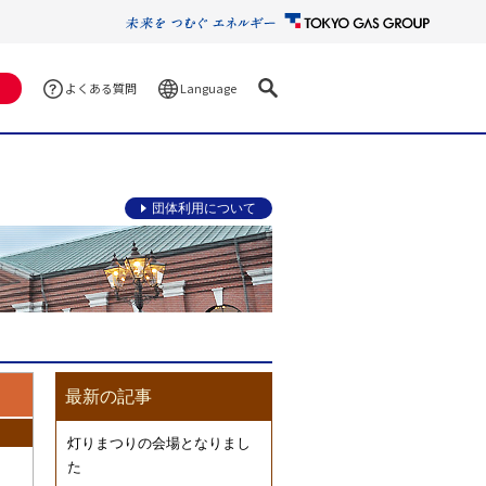
Language
よくある質問
団体利用について
最新の記事
灯りまつりの会場となりまし
た