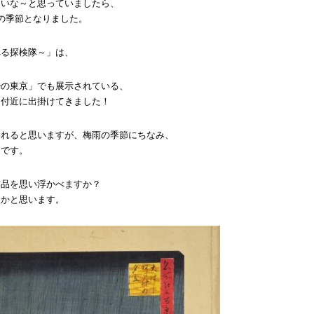
良いな～と思っていましたら、
の季節となりました。
べる探検隊～」は、
治の東京」でも展示されている、
」付近に出掛けてきました！
われると思いますが、梅雨の季節にちなみ、
らです。
作品を思い浮かべますか？
品かと思います。