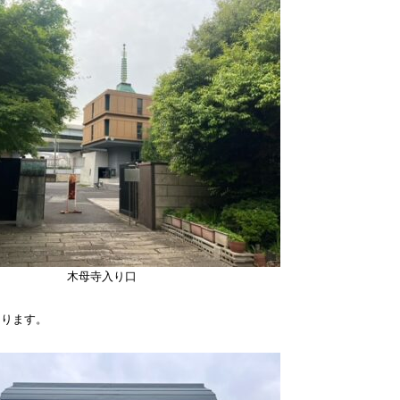
木母寺入り口
あります。