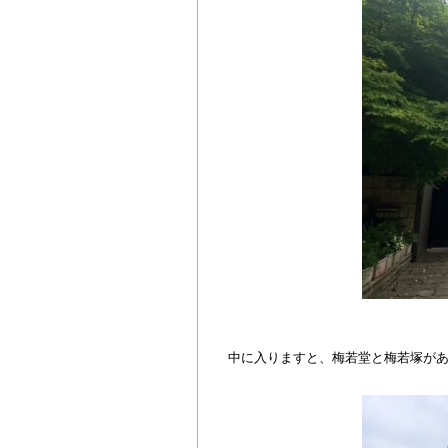
中に入りますと、梅若堂と梅若塚が