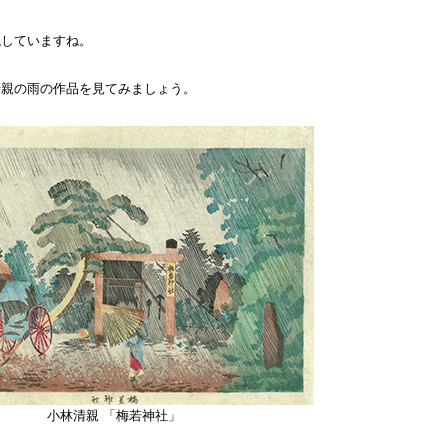
現していますね。
清親の雨の作品を見てみましょう。
小林清親 「梅若神社」