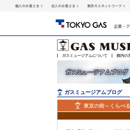
個人のお客さま
法人のお客さま
東京ガスネットワーク
企業・グ
ガスミュージアムについて
館内の
ガスミュージアムブログ
東京の街～くらべる