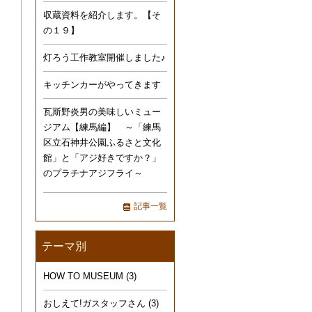
収蔵資料を紹介します。【そ
の１９】
灯ろう工作教室開催しました♪
キッチンカーがやってきます
瓦斯野炎男の美味しいミュー
ジアム【練馬編】 ～「練馬
区立石神井公園ふるさと文化
館」と「アジ好きですか？」
のプラチナアジフライ～
記事一覧
テーマ別
HOW TO MUSEUM
(3)
おしえて!ガスタッフさん
(3)