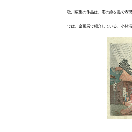
歌川広重の作品は、雨の線を黒で表
では、企画展で紹介している、小林