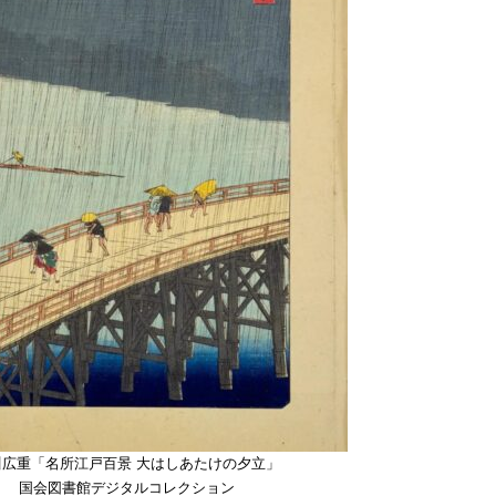
川広重「名所江戸百景 大はしあたけの夕立」
国会図書館デジタルコレクション