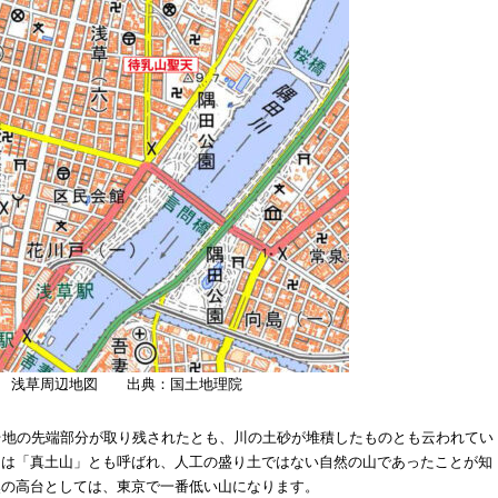
浅草周辺地図 出典：国土地理院
台地の先端部分が取り残されたとも、川の土砂が堆積したものとも云われてい
ては「真土山」とも呼ばれ、人工の盛り土ではない自然の山であったことが知
然の高台としては、東京で一番低い山になります。