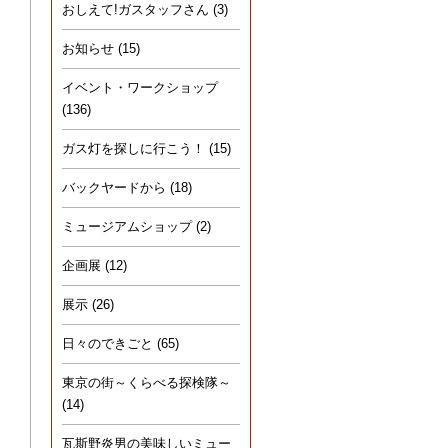
おしえて!ガスタッフさん
(3)
お知らせ
(15)
イベント・ワークショップ
(136)
ガス灯を探しに行こう！
(15)
バックヤードから
(18)
ミュージアムショップ
(2)
企画展
(12)
展示
(26)
日々のできごと
(65)
東京の街～くらべる探検隊～
(14)
瓦斯野炎男の美味しいミュー