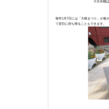
※天水桶は
毎年1月7日には「大根まつり」が催
て翌日に持ち帰ることもできます。