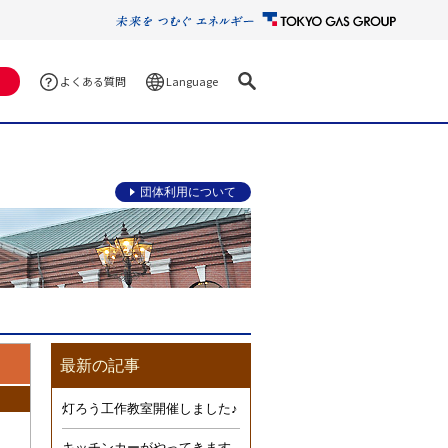
Language
よくある質問
団体利用について
最新の記事
灯ろう工作教室開催しました♪
キッチンカーがやってきます