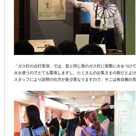
「ガス灯の点灯実演」では、昔と同じ形のガス灯に実際に火をつけ
火を使うのでとても緊張しますし、たくさんのお客さまの前だとよけ
スタッフにより説明の仕方が多少異なりますので、そこは各自腕の