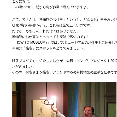
こんにちは。
この暑いのに、朝から鳥がお庭で遊んでいますよ。
さて、皆さんは「博物館のお仕事」というと、どんなお仕事を思い浮
研究?展示?接客?-そう、これらは全て正しいのです。
だけど、もちろんこれだけではありません。
博物館のお仕事はとっっっても複雑で広いのです!
「HOW TO MUSEUM?」ではガスミュージアムのお仕事をご紹介
今回は「接客」にスポットを当ててみましょう。
以前ブログでもご紹介しましたが、先日「ドングリプロジェクト201
ただきました。
その際、お客さまを接客、アテンドするのも博物館の立派な仕事で