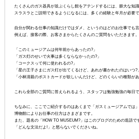
たくさんのガス器具が並ぶくらし館をアテンドするには、膨大な知
スラスラとご説明できるようになるには、多くの経験と年月が必要
自分が関わる仕事の知識だけではダメ、というのはどのお仕事でも
例えば、接客の際、お客さまからたくさんのご質問をいただきます
「このミュージアムは何年前からあったの?」
「ガス灯のせいで火事は多くならなかったの?」
「コークスって何に使われるの?」
「星の王子さまにガス灯が出てくるけど、あれが書かれたのはいつ?
「小林清親のポストカードが欲しいんだけど、どのくらいの種類があ
これら全部のご質問に答えられるよう、スタッフは勉強勉強の毎日で
ちなみに、ここでご紹介するのはあくまで「ガスミュージアムでは
博物館によりお仕事の仕方はさまざまです。
また、題名の「HOW TO MUSEUM?」はこのブログのための造語で
「どんな文法だよ!」と怒らないでくださいね。