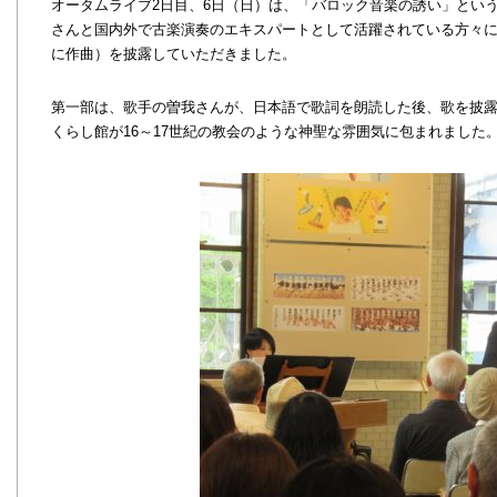
オータムライブ2日目、6日（日）は、「バロック音楽の誘い」とい
さんと国内外で古楽演奏のエキスパートとして活躍されている方々にバ
に作曲）を披露していただきました。
第一部は、歌手の曽我さんが、日本語で歌詞を朗読した後、歌を披
くらし館が16～17世紀の教会のような神聖な雰囲気に包まれました