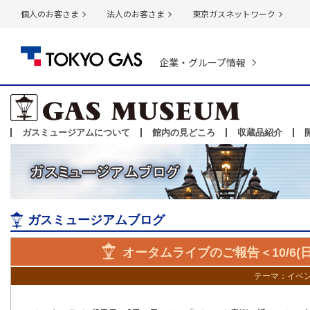
個人のお客さま
法人のお客さま
東京ガスネットワーク
企業・グループ情報
ガスミュージアムについて
館内の見どころ
収蔵品紹介
ガスミュージアムブログ
オータムライブのご報告＜10/6
テーマ：
イベ