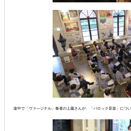
途中で「ヴァ―ジナル」奏者の上薗さんが、「バロック音楽」につ