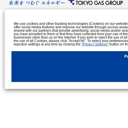
We use cookies and other tracking technologies (Cookies) on our website to
offer social media features and improve our website through access analy
shared with our partners that provide advertising, social media and/or ana
you have provided to them or that they have collected from your use of the
businesses other than us on the internet. If you wish to reject the use of al
the use of all Cookies, please click "Accept All". To select your preference
rejection settings at any time by clicking the
"Privacy Settings"
button on th
Cookies Details
Privacy Policy
P