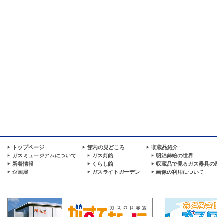
トップページ
館内の見どころ
収蔵品紹介
ガスミュージアムについて
ガス灯館
明治錦絵の世界
新着情報
くらし館
収蔵品で見るガス器具の
企画展
ガスライトガーデン
画像の利用について