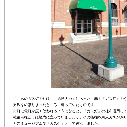
こちらのガス灯の柱は、「湯島天神」にあった五基の「ガス灯」の
男坂をのぼりきったところに建っていたものです。
街灯に電灯が広く使われるようになると、「ガス灯」の柱を活用し
戦後も柱だけは境内に立っていましたが、その後柱を東京ガスが譲
ガスミュージアムで「ガス灯」として復活しました。