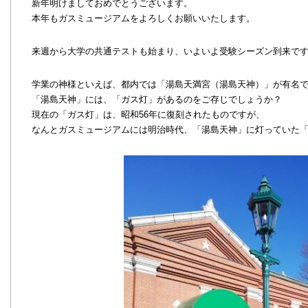
新年明けましておめでとうございます。
本年もガスミュージアムをよろしくお願いいたします。
来週から大学の共通テストも始まり、いよいよ受験シーズン到来で
学業の神様といえば、都内では「湯島天満宮（湯島天神）」が有名
「湯島天神」には、「ガス灯」があるのをご存じでしょうか？
現在の「ガス灯」は、昭和56年に復刻されたものですが、
なんとガスミュージアムには明治時代、「湯島天神」に灯っていた