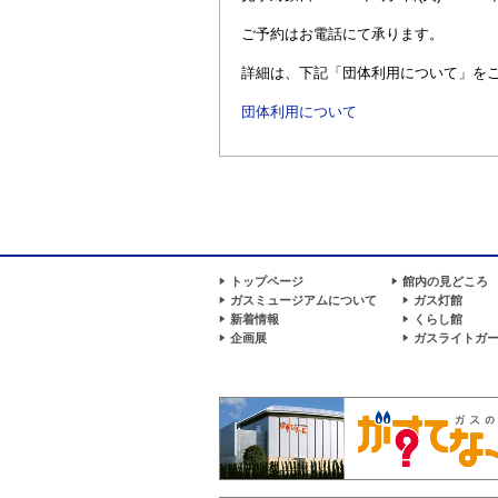
ご予約はお電話にて承ります。
詳細は、下記「団体利用について」を
団体利用について
トップページ
館内の見どころ
ガスミュージアムについて
ガス灯館
新着情報
くらし館
企画展
ガスライトガ