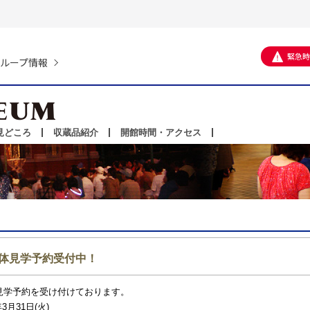
緊急時
ループ情報
見どころ
収蔵品紹介
開館時間・アクセス
団体見学予約受付中！
体見学予約を受け付けております。
3月31日(火)