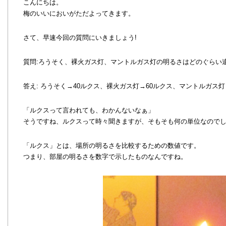
こんにちは。
梅のいいにおいがただよってきます。
さて、早速今回の質問にいきましょう!
質問:ろうそく、裸火ガス灯、マントルガス灯の明るさはどのぐらい
答え: ろうそく→40ルクス、裸火ガス灯→60ルクス、マントルガス灯→2
「ルクスって言われても、わかんないなぁ」
そうですね、ルクスって時々聞きますが、そもそも何の単位なので
「ルクス」とは、場所の明るさを比較するための数値です。
つまり、部屋の明るさを数字で示したものなんですね。