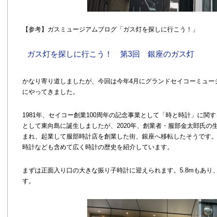
【参考】ガスミュージアムブログ「ガス灯を探しに行こう！」
ガス灯を探しに行こう！ 第3回 銀座のガス灯
かなり寄り道しましたが、今回は今年4月にグランドセイコーミュー
にやってきました。
1981年、セイコー創業100周年の記念事業として「時と時計」に
として東向島に誕生しましたが、2020年、創業者・服部金太郎氏の
まれ、起業して服部時計店を創業した街、銀座へ移転したそうです
時計なども含めて広く時計の歴史を紹介しています。
まずは正面入り口の大きな振り子時計に迎えられます。5.8mもあり
す。