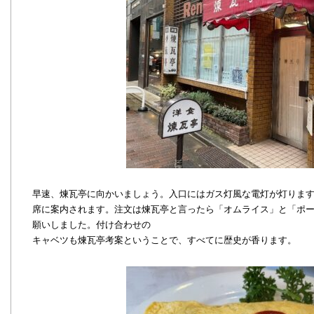
早速、煉瓦亭に向かいましょう。入口にはガス灯風な電灯が灯ります
席に案内されます。注文は煉瓦亭と言ったら「オムライス」と「ポ
願いしました。付け合わせの
キャベツも煉瓦亭考案ということで、すべてに歴史が香ります。