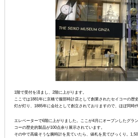
1階で受付を済まし、2階に上がります。
ここでは1881年に京橋で服部時計店として創業されたセイコーの歴史
灯が灯り、1885年に会社として創立されておりますので、ほぼ同時
エレベーターで6階に上がりました。ここが4月にオープンしたグラ
コーの歴史的製品が100点余り展示されています。
その中で高級そうな腕時計を見ていたら、値札を見てびっくり。1,5