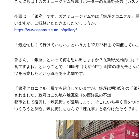
こんにちは！ガスミュージアム専属リポーターの瓦斯野炎男（ガス
今回は、「銀座」です。ガスミュージアムでは「銀座クロニクル」
いますが、ご観覧いただきましたでしょうか。
https://www.gasmuseum.jp/gallery/
「最近忙しくて行けていない」という方も12月25日まで開催してい
皆さん、「銀座」といって何を思い出しますか？瓦斯野炎男的には
食ですよね。ということで、1895年（明治28年）創業の煉瓦亭さ
ツを考案したという説もある老舗です。
「銀座クロニクル」展でも紹介していますが、銀座は明治5年の「銀
されました。政府はこの地を煉瓦造りの西洋風の不燃
都市として復興し「煉瓦街」が登場します。そこにいち早く目をつ
つくろうと決断。煉瓦街にちなんで「煉瓦亭」と名付けたそうです