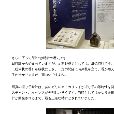
さらに下って3階では時計の歴史です。
日時計から始まっていますが、瓦斯野炎男としては、燃焼時計です
（粉末状の香）を線状にしき、一定の間隔に時刻札を立て、香が燃
手が掛かりますが、面白いですよね。
写真の振り子時計は、あのガリレオ・ガリレイが振り子の等時性を発
スチャン・ホイヘンスが発明したそうです。当時としてはかなり正確（
計が開発されるまで、最も正確な時計とされていました。