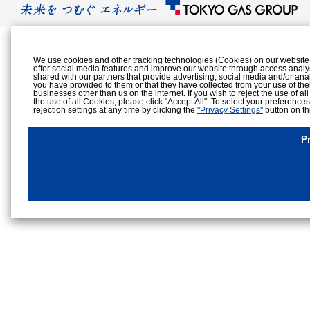
We use cookies and other tracking technologies (Cookies) on our website to
offer social media features and improve our website through access analy
shared with our partners that provide advertising, social media and/or ana
you have provided to them or that they have collected from your use of the
businesses other than us on the internet. If you wish to reject the use of al
the use of all Cookies, please click "Accept All". To select your preference
rejection settings at any time by clicking the
"Privacy Settings"
button on th
Cookies Details
Privacy Policy
P