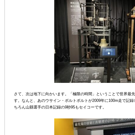
さて、次は地下に向かいます。「極限の時間」ということで世界最
す。なんと、あのウサイン・ボルトボルトが2009年に100m走で記
ちろん山縣選手の日本記録の9秒95もセイコーです。