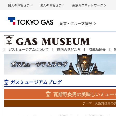
個人のお客さま
法人のお客さま
東京ガスネットワーク
企業・グループ情報
ガスミュージアムについて
館内の見どころ
収蔵品紹介
ガスミュージアムブログ
瓦斯野炎男の美味しいミュー
テーマ：
瓦斯野炎男の