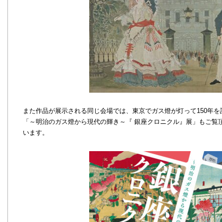
また作品が展示される同じ会場では、東京でガス燈が灯って150年を
「～明治のガス燈から現代の輝き～『 銀座クロニクル』展」もご覧
います。