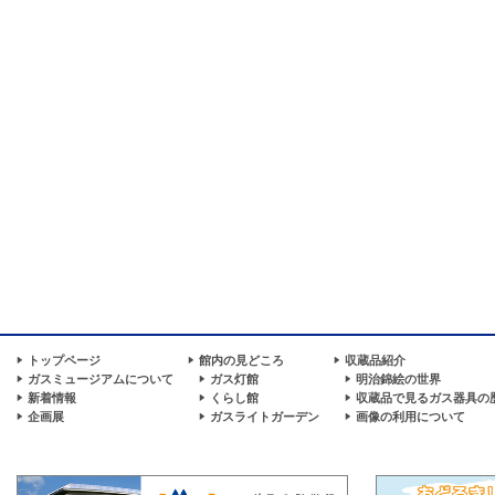
トップページ
館内の見どころ
収蔵品紹介
ガスミュージアムについて
ガス灯館
明治錦絵の世界
新着情報
くらし館
収蔵品で見るガス器具の
企画展
ガスライトガーデン
画像の利用について