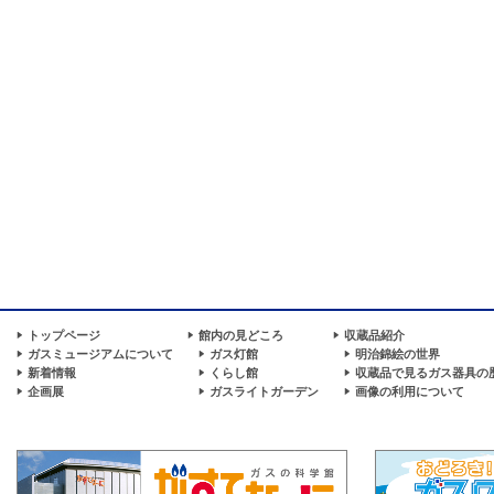
トップページ
館内の見どころ
収蔵品紹介
ガスミュージアムについて
ガス灯館
明治錦絵の世界
新着情報
くらし館
収蔵品で見るガス器具の
企画展
ガスライトガーデン
画像の利用について