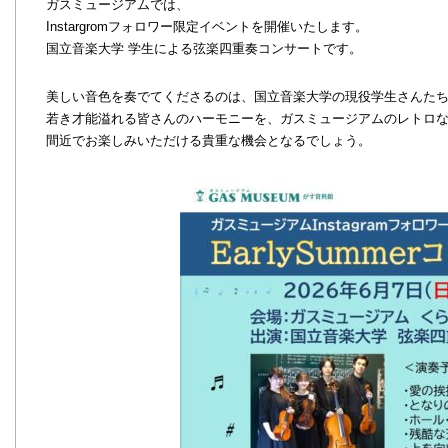
ガスミュージアムでは、
Instargromフォロワー限定イベントを開催いたします。
国立音楽大学 学生による弦楽四重奏コンサートです。
美しい音色を奏でてくださるのは、国立音楽大学の現役学生さんた
若き才能溢れる皆さんのハーモニーを、ガスミュージアムのレトロ
間近でお楽しみいただける貴重な機会となるでしょう。