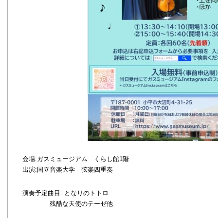
会場:ガスミュージアム くらし館1階
出演:国立音楽大学 弦楽四重奏
演奏予定曲目: となりのトトロ
残酷な天使のテーゼ他