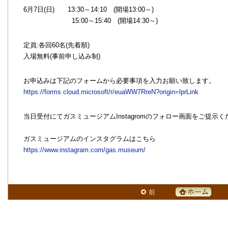
6月7日(日) 13:30～14:10 (開場13:00～)
15:00～15:40 (開場14:30～)
定員:各回60名(先着順)
入場無料(事前申し込み制)
お申込みは下記のフォームから必要事項を入力お願い致します。
https://forms.cloud.microsoft/r/euaWW7RreN?origin=lprLink
当日受付にてガスミュージアムInstagromのフォロー画面をご提示
ガスミュージアムのインスタグラムはこちら
https://www.instagram.com/gas.museum/
前