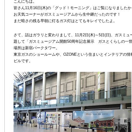
こんにちは。
皆さん11月16日(木)の「グッド！モーニング」はご覧になりましたか
お天気コーナーがガスミュージアムから生中継だったのです！
まだ暗さの残る早朝に灯るガス灯はとてもキレイでしたよ。
さて、話はガラリと変わりまして、11月2日(木)～5日(日)、ガス
題して「ガスミュージアム開館50周年記念展示 ガスとくらしの一
場所は新宿パークタワー。
東京ガスのショールームや、OZONEという住まいとインテリアの
ビルです。