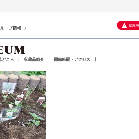
緊急時
ループ情報
見どころ
収蔵品紹介
開館時間・アクセス