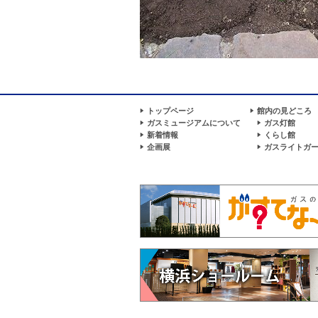
トップページ
館内の見どころ
ガスミュージアムについて
ガス灯館
新着情報
くらし館
企画展
ガスライトガ