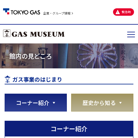
緊急時
企業・グループ情報
館内の見どころ
ガス事業のはじまり
コーナー紹介
歴史から知る
コーナー紹介