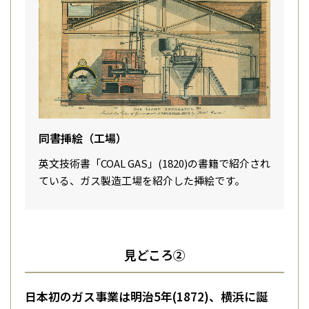
同書挿絵（工場）
英文技術書「COAL GAS」(1820)の書籍で紹介され
ている、ガス製造工場を紹介した挿絵です。
見どころ②
日本初のガス事業は明治5年(1872)、横浜に誕