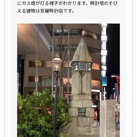
にガス燈が灯る様子がわかります。時計塔のそび
える建物は京屋時計店です。