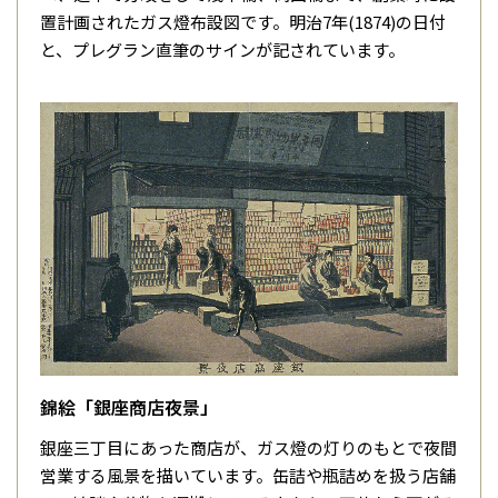
置計画されたガス燈布設図です。明治7年(1874)の日付
と、プレグラン直筆のサインが記されています。
錦絵「銀座商店夜景」
銀座三丁目にあった商店が、ガス燈の灯りのもとで夜間
営業する風景を描いています。缶詰や瓶詰めを扱う店舗