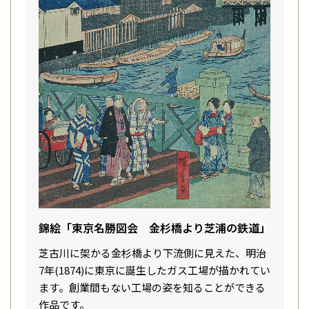
錦絵「東京名勝図会 金杉橋より芝浦の鉄道」
芝古川に架かる金杉橋より下流側に見えた、明治
7年(1874)に東京に誕生したガス工場が描かれてい
ます。創業間もない工場の姿を知ることができる
作品です。