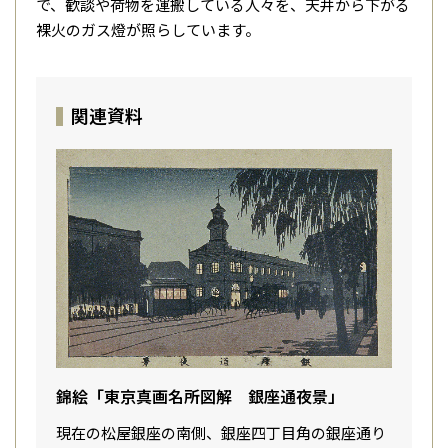
で、歓談や荷物を運搬している人々を、天井から下がる
裸火のガス燈が照らしています。
関連資料
錦絵「東京真画名所図解 銀座通夜景」
現在の松屋銀座の南側、銀座四丁目角の銀座通り