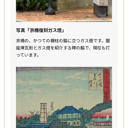
写真「京橋復刻ガス燈」
京橋の、かつての親柱の脇に立つガス燈です。銀
座煉瓦街とガス燈を紹介する碑の脇で、現在も灯
っています。