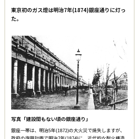
東京初のガス燈は明治7年(1874)銀座通りに灯っ
た。
写真「建設間もない頃の銀座通り」
銀座一帯は、明治5年(1872)の大火災で焼失しますが、
政府の復興計画で明治7年(1874)に、近代的な耐火構造