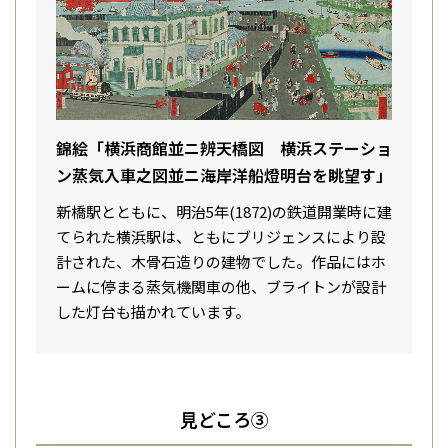
錦絵「横浜商館並ニ辨天橋図 横浜ステーショ
ン蒸気入車之図並ニ海岸洋船燈明台を眺望す」
新橋駅とともに、明治5年(1872)の鉄道開業時に建
てられた横浜駅は、ともにブリジェンスにより設
計された、木骨石造りの建物でした。作品にはホ
ームに停まる蒸気機関車の他、ブライトンが設計
した灯台も描かれています。
見どころ③