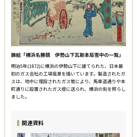
錦絵「横浜名勝競 伊勢山下瓦斯本局雪中の一覧」
明治5年(1872)に横浜の伊勢山下に建てられた、日本最
初のガス会社の工場風景を描いています。製造されたガ
スは、地中に埋設されたガス管により、馬車道通りや本
町通りに設置されたガス燈に送られ、横浜の街を照らし
ました。
関連資料