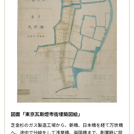
図面「東京瓦斯燈市街埋簡図絵」
芝金杉のガス製造工場から、新橋、日本橋を経て万世橋
へ、途中で分岐をして浅草橋、両国橋まで、創業時に設